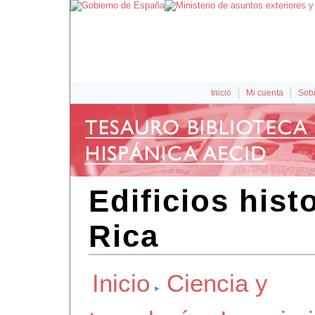
Inicio
Mi cuenta
Sobr
Edificios hist
Rica
Inicio
Ciencia y