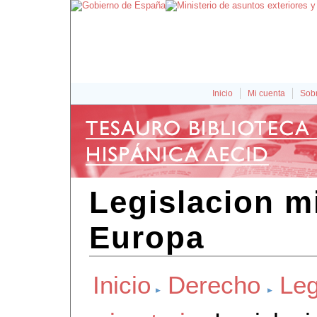
Inicio
Mi cuenta
Sobr
Legislacion m
Europa
Inicio
Derecho
Leg