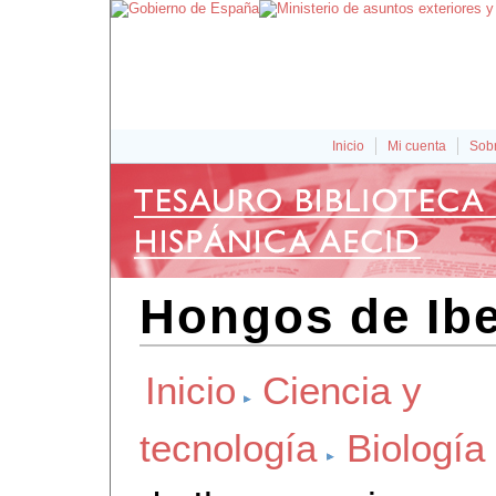
Inicio
Mi cuenta
Sobr
Hongos de Ib
Inicio
Ciencia y
tecnología
Biología