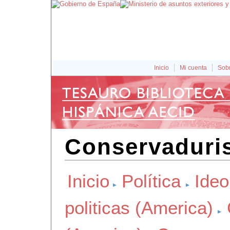
Inicio
Mi cuenta
Sobr
Conservaduri
Inicio
Política
Ideo
politicas (America)