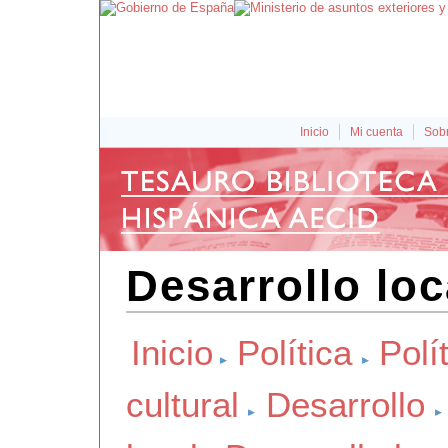
Inicio
Mi cuenta
Sobr
Desarrollo lo
Inicio
Política
Polít
cultural
Desarrollo