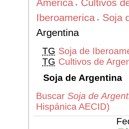
America
Cultivos d
Iberoamerica
Soja 
Argentina
TG
Soja de Iberoam
TG
Cultivos de Arge
Soja de Argentina
Buscar
Soja de Argent
Hispánica AECID)
Fe