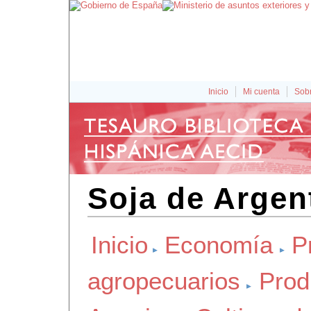
Inicio
Mi cuenta
Sobr
Soja de Argen
Inicio
Economía
P
agropecuarios
Prod