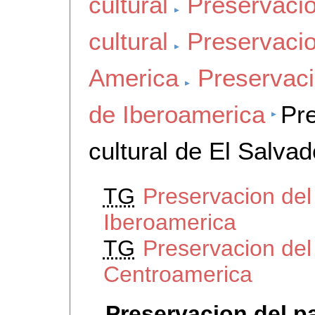
cultural
Preservacio
cultural
Preservacio
America
Preservaci
de Iberoamerica
Pre
cultural de El Salvad
TG
Preservacion del 
Iberoamerica
TG
Preservacion del 
Centroamerica
Preservacion del pa