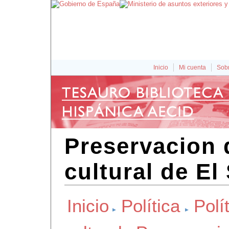
Inicio
Mi cuenta
Sobr
Preservacion 
cultural de El
Inicio
Política
Polít