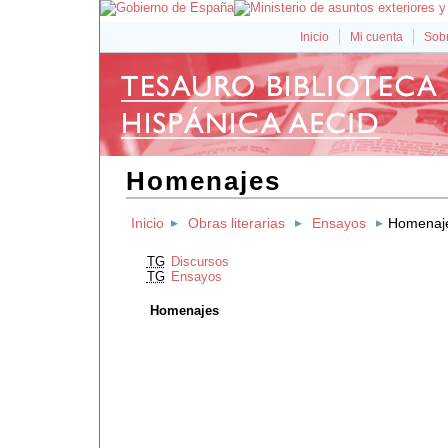
Inicio
Mi cuenta
Sobr
Homenajes
Inicio
Obras literarias
Ensayos
Homenaj
TG
Discursos
TG
Ensayos
Homenajes