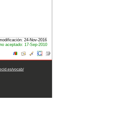
modificación: 24-Nov-2016
no aceptado: 17-Sep-2010
aecid.es/vocab/