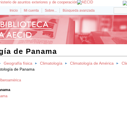
Inicio
Mi cuenta
Sobre...
Búsqueda avanzada
gía de Panama
Geografía física
Climatología
Climatología de América
Cl
atología de Panama
 Iberoamérica
Panama
nama