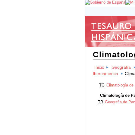
Climatolo
Inicio
Geografía
Iberoamérica
Clim
TG
Climatología de
Climatología de 
TR
Geografia de Pa