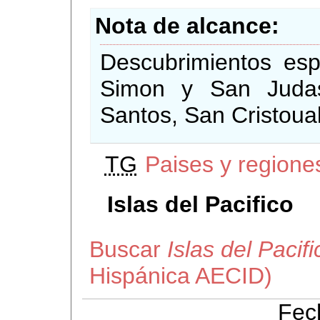
Nota de alcance
Descubrimientos esp
Simon y San Judas
Santos, San Cristoua
TG
Paises y region
Islas del Pacifico
Buscar
Islas del Pacifi
Hispánica AECID)
Fec