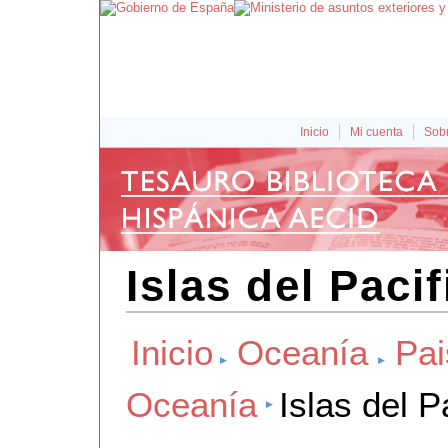
Inicio
Mi cuenta
Sobr
Islas del Pacif
Inicio
Oceanía
Pai
Oceanía
Islas del P