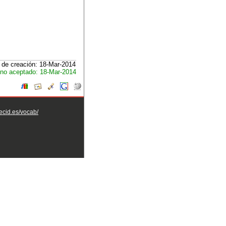
 de creación: 18-Mar-2014
no aceptado: 18-Mar-2014
aecid.es/vocab/