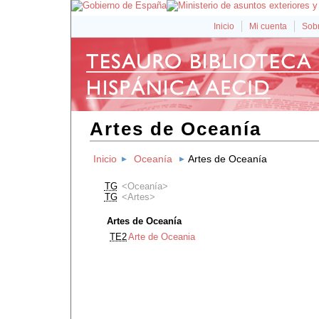
Inicio
Mi cuenta
Sobr
Artes de Oceanía
Inicio
Oceanía
Artes de Oceanía
TG
Oceanía
TG
Artes
Artes de Oceanía
TE2
Arte de Oceania