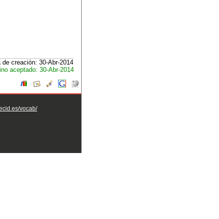
 de creación: 30-Abr-2014
ino aceptado: 30-Abr-2014
aecid.es/vocab/