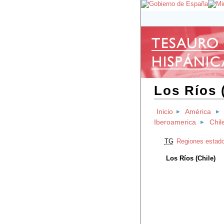
Los Ríos 
Inicio
América
Iberoamerica
Chil
TG
Regiones estado
Los Ríos (Chile)