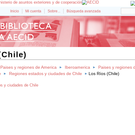
Inicio
Mi cuenta
Sobre...
Búsqueda avanzada
(Chile)
Paises y regiones de America
Iberoamerica
Paises y regiones 
e
Regiones estados y ciudades de Chile
Los Ríos (Chile)
s y ciudades de Chile