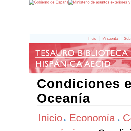
Inicio
Mi cuenta
Sobr
Condiciones 
Oceanía
Inicio
Economía
C