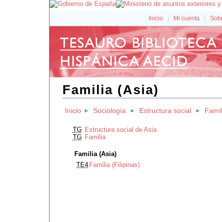
Inicio
Mi cuenta
Sobr
Familia (Asia)
Inicio
Sociología
Estructura social
Famil
TG
Estructura social de Asia
TG
Familia
Familia (Asia)
TE4
Familia (Filipinas)