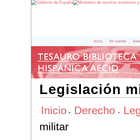
Inicio
Mi cuenta
Sobr
Legislación mi
Inicio
Derecho
Leg
militar