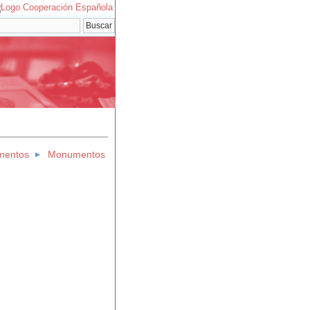
mentos
Monumentos