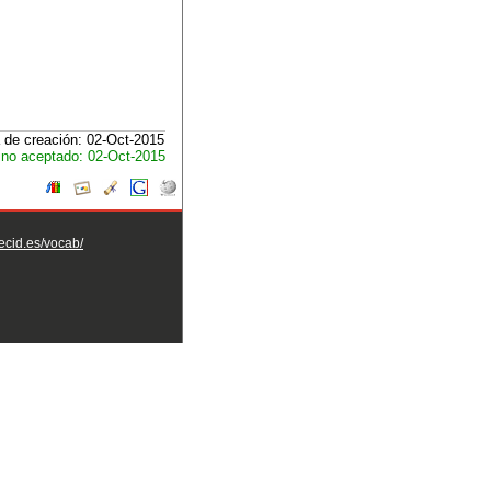
 de creación: 02-Oct-2015
no aceptado: 02-Oct-2015
aecid.es/vocab/