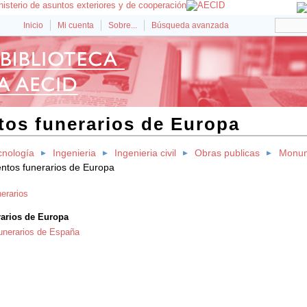
Inicio
Mi cuenta
Sobre...
Búsqueda avanzada
os funerarios de Europa
cnología
Ingenieria
Ingenieria civil
Obras publicas
Monu
tos funerarios de Europa
erarios
arios de Europa
nerarios de España