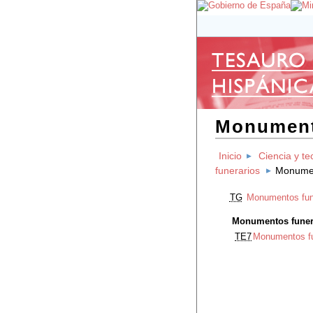
Monument
Inicio
Ciencia y te
funerarios
Monumen
TG
Monumentos fun
Monumentos funer
TE7
Monumentos fu