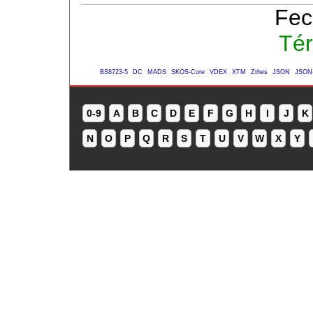
Fec
Tér
BS8723-5
DC
MADS
SKOS-Core
VDEX
XTM
Zthes
JSON
JSON
0-9
A
B
C
D
E
F
G
H
I
J
K
N
O
P
Q
R
S
T
U
V
W
X
Y