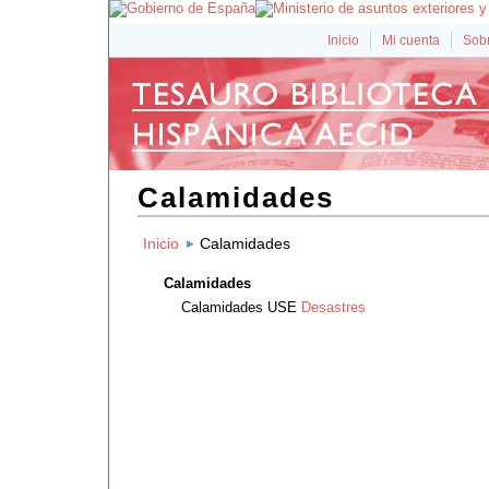
Inicio
Mi cuenta
Sobr
Calamidades
Inicio
Calamidades
Calamidades
Calamidades
USE
Desastres