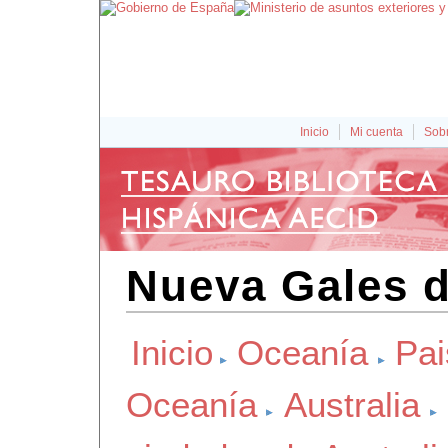
Inicio
Mi cuenta
Sobr
Nueva Gales d
Inicio
Oceanía
Pai
Oceanía
Australia