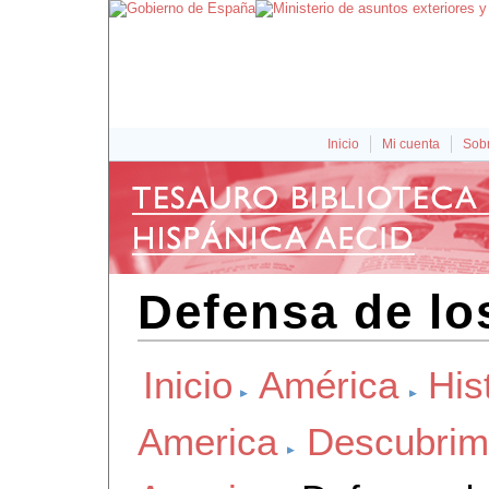
Inicio
Mi cuenta
Sobr
Defensa de lo
Inicio
América
His
America
Descubrimi