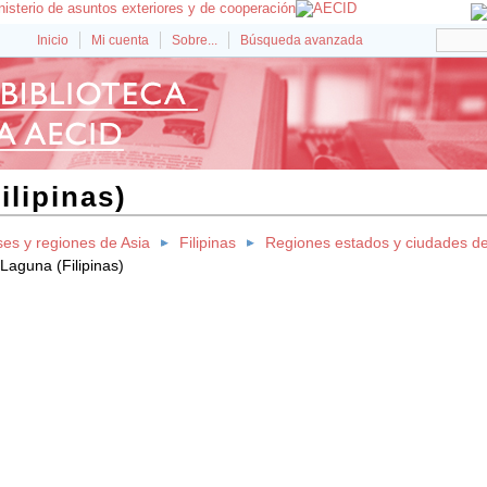
Inicio
Mi cuenta
Sobre...
Búsqueda avanzada
ilipinas)
ses y regiones de Asia
Filipinas
Regiones estados y ciudades d
Laguna (Filipinas)