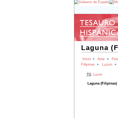
Laguna (F
Inicio
Asia
Pai
Filipinas
Luzon
TG
Luzon
Laguna (Filipinas)