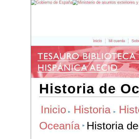
Inicio
Mi cuenta
Sobr
Historia de O
Inicio
Historia
Hist
Oceanía
Historia d