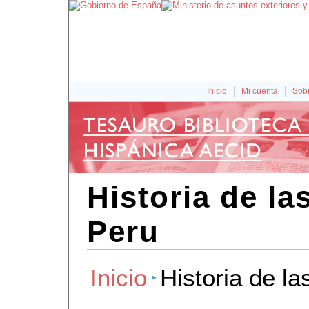
Inicio
Mi cuenta
Sobr
Historia de la
Peru
Inicio
Historia de la