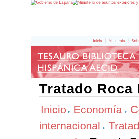
Inicio
Mi cuenta
Sobr
Tratado Roca
Inicio
Economía
C
internacional
Tratad