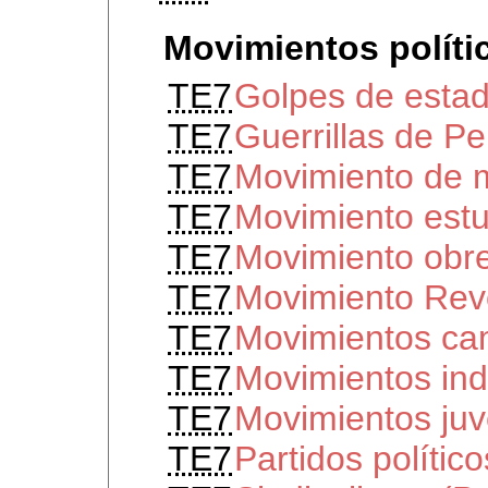
Movimientos políti
TE7
Golpes de esta
TE7
Guerrillas de Pe
TE7
Movimiento de 
TE7
Movimiento estu
TE7
Movimiento obr
TE7
Movimiento Rev
TE7
Movimientos ca
TE7
Movimientos in
TE7
Movimientos juv
TE7
Partidos polític