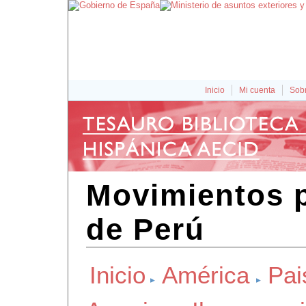
Inicio
Mi cuenta
Sobr
Movimientos p
de Perú
Inicio
América
Pai