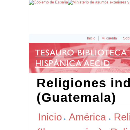
Inicio
Mi cuenta
Sobr
Religiones in
(Guatemala)
Inicio
América
Rel