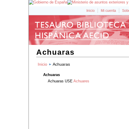
Inicio
Mi cuenta
Sobr
Achuaras
Inicio
Achuaras
Achuaras
Achuaras
USE
Achuares