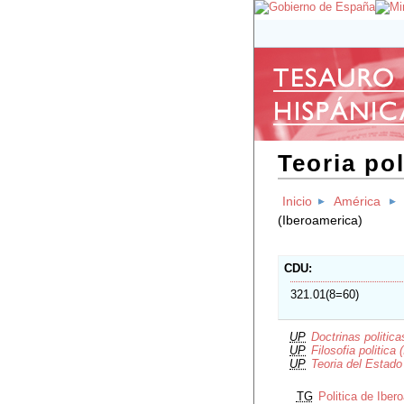
Teoria pol
Inicio
América
(Iberoamerica)
CDU
321.01(8=60)
UP
Doctrinas politic
UP
Filosofia politica
UP
Teoria del Estado
TG
Politica de Iber