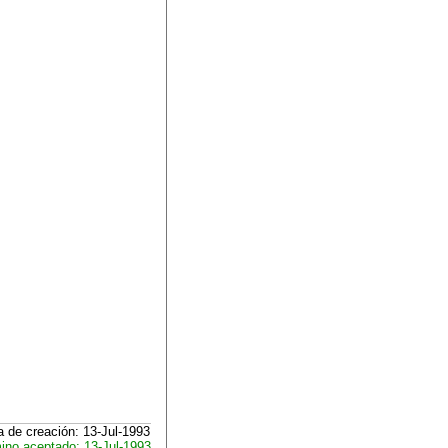
 de creación: 13-Jul-1993
ino aceptado: 13-Jul-1993