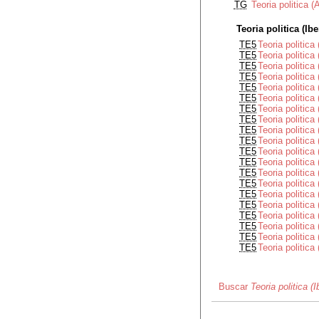
TG
Teoria politica 
Teoria politica (Ib
TE5
Teoria politica
TE5
Teoria politica 
TE5
Teoria politica 
TE5
Teoria politica 
TE5
Teoria politica
TE5
Teoria politica
TE5
Teoria politica
TE5
Teoria politica
TE5
Teoria politica
TE5
Teoria politic
TE5
Teoria politica
TE5
Teoria politica
TE5
Teoria politica
TE5
Teoria politic
TE5
Teoria politica
TE5
Teoria politica
TE5
Teoria politica
TE5
Teoria politic
TE5
Teoria politica
TE5
Teoria politica
Buscar
Teoria politica (