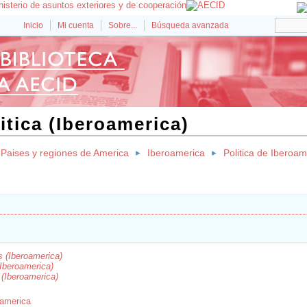
Inicio
Mi cuenta
Sobre...
Búsqueda avanzada
itica (Iberoamerica)
Paises y regiones de America
Iberoamerica
Politica de Iberoam
as (Iberoamerica)
 (Iberoamerica)
 (Iberoamerica)
oamerica