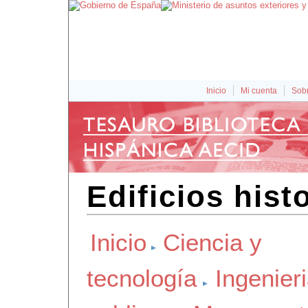
Inicio
Mi cuenta
Sobr
Edificios his
Inicio
Ciencia y
tecnología
Ingenier