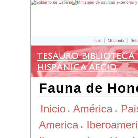
Inicio
Mi cuenta
Sobr
Fauna de Hon
Inicio
América
Pai
America
Iberoamer