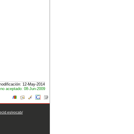
modificación: 12-May-2014
no aceptado: 08-Jun-2009
aecid.es/vocab/