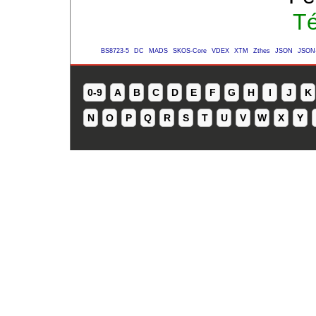
Té
BS8723-5
DC
MADS
SKOS-Core
VDEX
XTM
Zthes
JSON
JSON
0-9
A
B
C
D
E
F
G
H
I
J
K
N
O
P
Q
R
S
T
U
V
W
X
Y