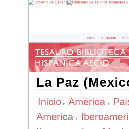
Inicio
Mi cuenta
Sobr
La Paz (Mexic
Inicio
América
Pai
America
Iberoamer