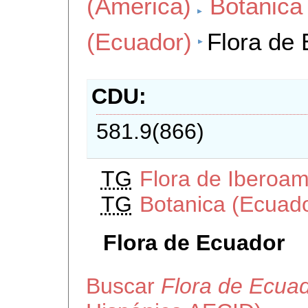
(America)
Botanica
(Ecuador)
Flora de
CDU
581.9(866)
TG
Flora de Iberoam
TG
Botanica (Ecuad
Flora de Ecuador
Buscar
Flora de Ecua