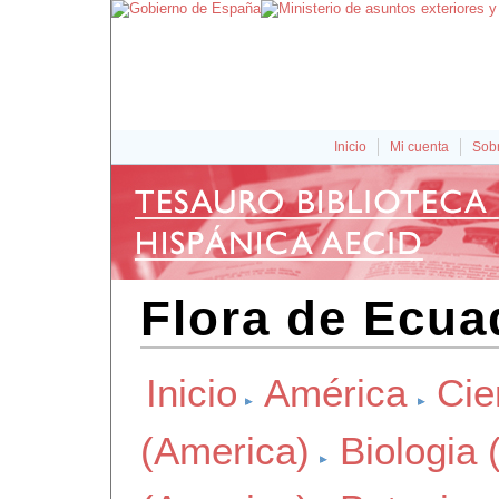
Inicio
Mi cuenta
Sobr
Flora de Ecua
Inicio
América
Cie
(America)
Biologia 