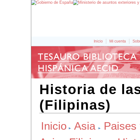
Inicio
Mi cuenta
Sobr
Historia de la
(Filipinas)
Inicio
Asia
Paises 