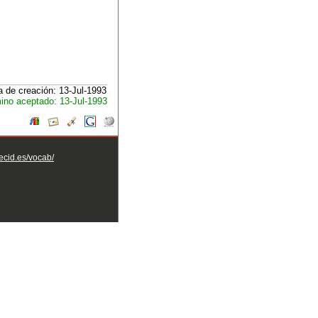
 de creación: 13-Jul-1993
ino aceptado: 13-Jul-1993
aecid.es/vocab/