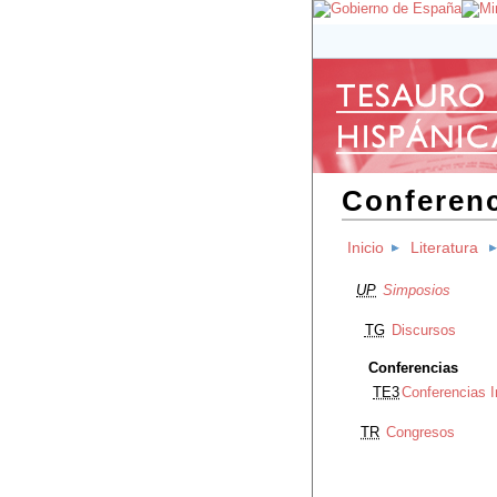
Conferenc
Inicio
Literatura
UP
Simposios
TG
Discursos
Conferencias
TE3
Conferencias 
TR
Congresos