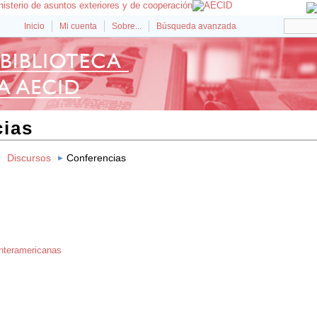
Inicio
Mi cuenta
Sobre...
Búsqueda avanzada
ias
Discursos
Conferencias
Interamericanas