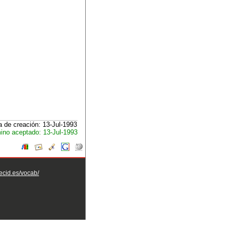
 de creación: 13-Jul-1993
ino aceptado: 13-Jul-1993
aecid.es/vocab/