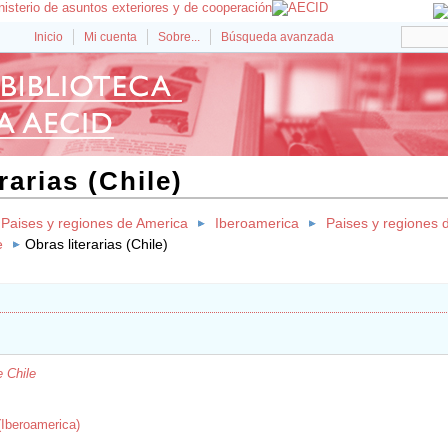
Inicio
Mi cuenta
Sobre...
Búsqueda avanzada
rarias (Chile)
Paises y regiones de America
Iberoamerica
Paises y regiones 
e
Obras literarias (Chile)
e Chile
 (Iberoamerica)