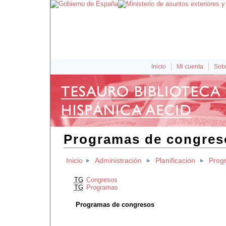
Inicio
Mi cuenta
Sobr
Programas de congres
Inicio
Administración
Planificacion
Prog
TG
Congresos
TG
Programas
Programas de congresos