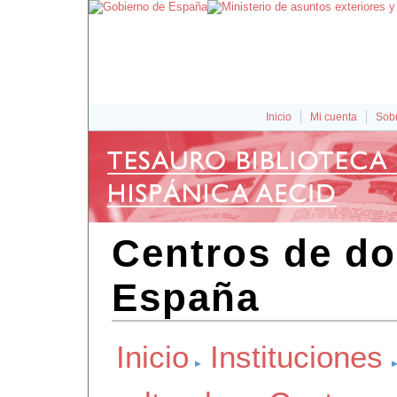
Inicio
Mi cuenta
Sobr
Centros de d
España
Inicio
Instituciones