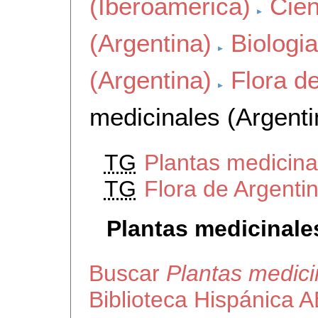
(Iberoamerica)
Cien
(Argentina)
Biologia
(Argentina)
Flora d
medicinales (Argenti
TG
Plantas medicina
TG
Flora de Argenti
Plantas medicinale
Buscar
Plantas medici
Biblioteca Hispánica 