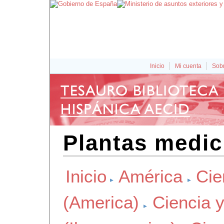
Inicio
Mi cuenta
Sobr
Plantas medic
Inicio
América
Cie
(America)
Ciencia y