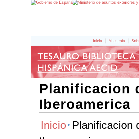
Inicio
Mi cuenta
Sobr
Planificacion 
Iberoamerica
Inicio
Planificacion 