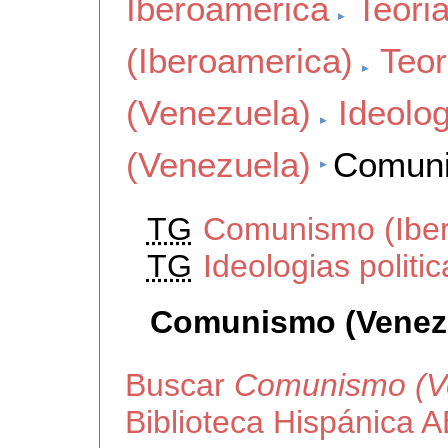
Iberoamerica
Teoria
(Iberoamerica)
Teor
(Venezuela)
Ideolog
(Venezuela)
Comuni
TG
Comunismo (Iber
TG
Ideologias politi
Comunismo (Venez
Buscar
Comunismo (V
Biblioteca Hispánica 