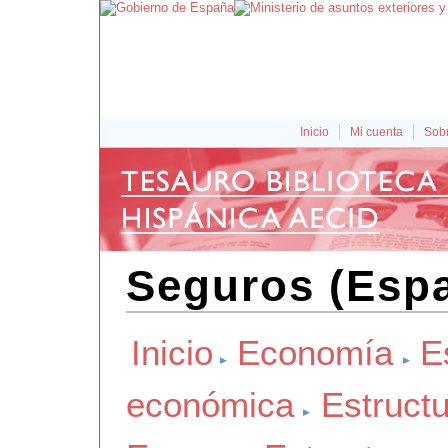
Inicio
Mi cuenta
Sobr
Seguros (Esp
Inicio
Economía
E
económica
Estruct