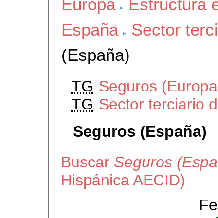
Europa
Estructura
España
Sector terc
(España)
TG
Seguros (Europa
TG
Sector terciario
Seguros (España)
Buscar
Seguros (Espa
Hispánica AECID)
Fe