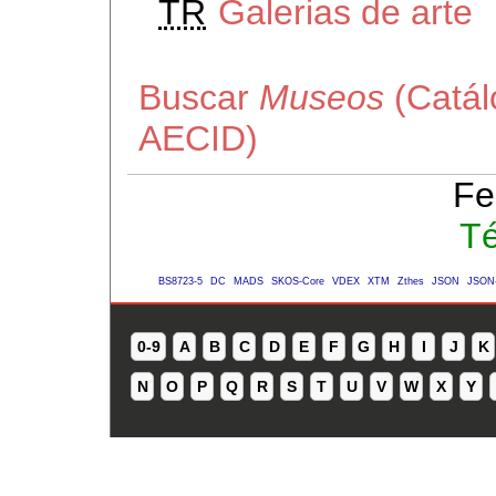
TR
Galerias de arte
Buscar
Museos
(Catál
AECID)
Fe
Té
BS8723-5
DC
MADS
SKOS-Core
VDEX
XTM
Zthes
JSON
JSON
0-9
A
B
C
D
E
F
G
H
I
J
K
N
O
P
Q
R
S
T
U
V
W
X
Y