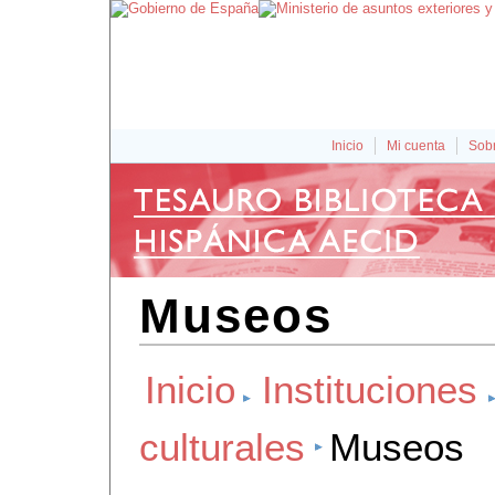
Inicio
Mi cuenta
Sobr
Museos
Inicio
Instituciones
culturales
Museos