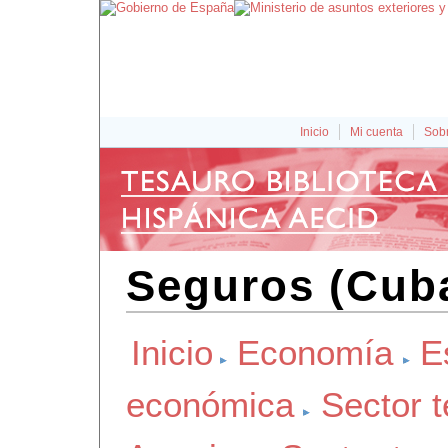
Inicio
Mi cuenta
Sobr
Seguros (Cub
Inicio
Economía
E
económica
Sector t