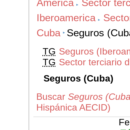
America
Sector terc
Iberoamerica
Sector
Cuba
Seguros (Cub
TG
Seguros (Iberoa
TG
Sector terciario
Seguros (Cuba)
Buscar
Seguros (Cuba
Hispánica AECID)
Fe