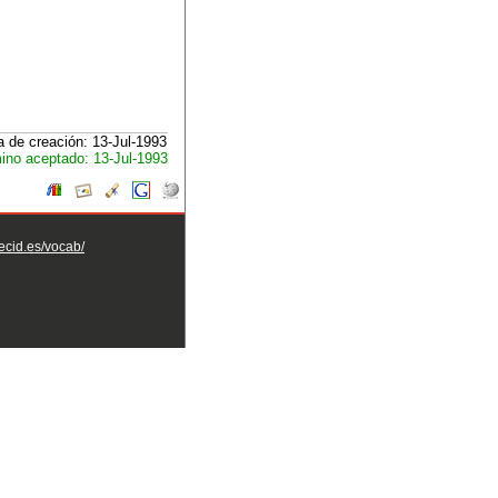
 de creación: 13-Jul-1993
ino aceptado: 13-Jul-1993
aecid.es/vocab/