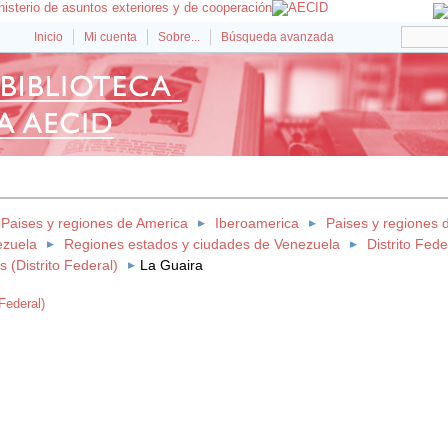
Inicio
Mi cuenta
Sobre...
Búsqueda avanzada
Paises y regiones de America
Iberoamerica
Paises y regiones 
ezuela
Regiones estados y ciudades de Venezuela
Distrito Fede
 (Distrito Federal)
La Guaira
 Federal)