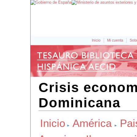
Inicio
Mi cuenta
Sobr
Crisis econom
Dominicana
Inicio
América
Pai