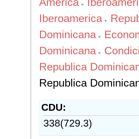
America
Iberoamer
Iberoamerica
Repub
Dominicana
Econom
Dominicana
Condic
Republica Dominica
Republica Dominica
CDU
338(729.3)