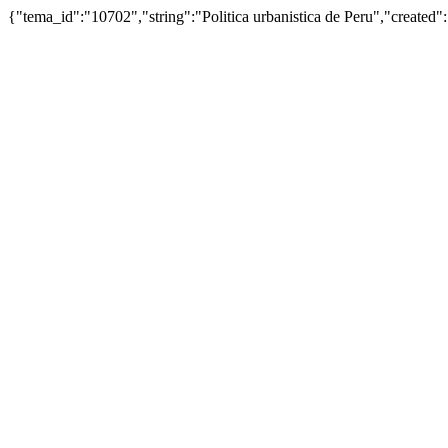
{"tema_id":"10702","string":"Politica urbanistica de Peru","creat