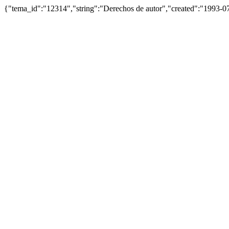
{"tema_id":"12314","string":"Derechos de autor","created":"1993-