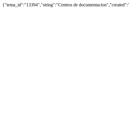
{"tema_id":"13394","string":"Centros de documentacion","created